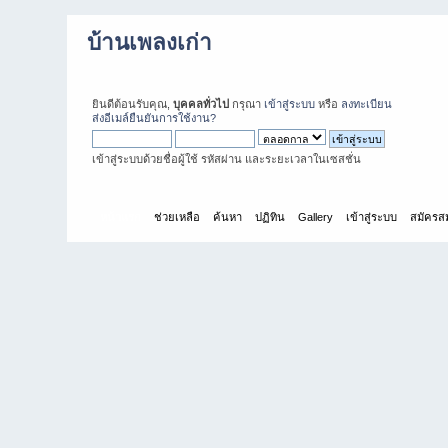
บ้านเพลงเก่า
ยินดีต้อนรับคุณ,
บุคคลทั่วไป
กรุณา
เข้าสู่ระบบ
หรือ
ลงทะเบียน
ส่งอีเมล์ยืนยันการใช้งาน?
เข้าสู่ระบบด้วยชื่อผู้ใช้ รหัสผ่าน และระยะเวลาในเซสชั่น
หน้าแรก
ช่วยเหลือ
ค้นหา
ปฏิทิน
Gallery
เข้าสู่ระบบ
สมัครส